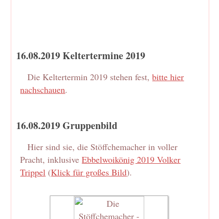
16.08.2019 Keltertermine 2019
Die Keltertermin 2019 stehen fest,
bitte hier
nachschauen
.
16.08.2019 Gruppenbild
Hier sind sie, die Stöffchemacher in voller
Pracht, inklusive
Ebbelwoikönig 2019 Volker
Trippel
(
Klick für großes Bild
).