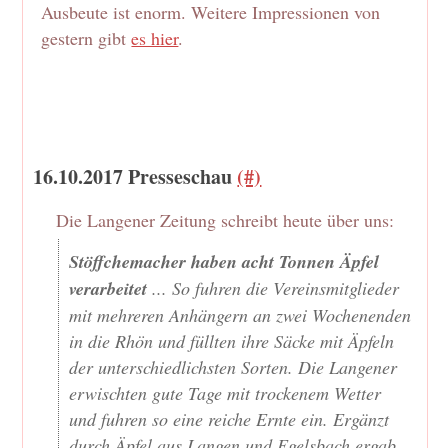
Ausbeute ist enorm. Weitere Impressionen von
gestern gibt
es hier
.
16.10.2017 Presseschau
(#)
Die Langener Zeitung schreibt heute über uns:
Stöffchemacher haben acht Tonnen Äpfel
verarbeitet
... So fuhren die Vereinsmitglieder
mit mehreren Anhängern an zwei Wochenenden
in die Rhön und füllten ihre Säcke mit Äpfeln
der unterschiedlichsten Sorten. Die Langener
erwischten gute Tage mit trockenem Wetter
und fuhren so eine reiche Ernte ein. Ergänzt
durch Äpfel aus Langen und Egelsbach ergab