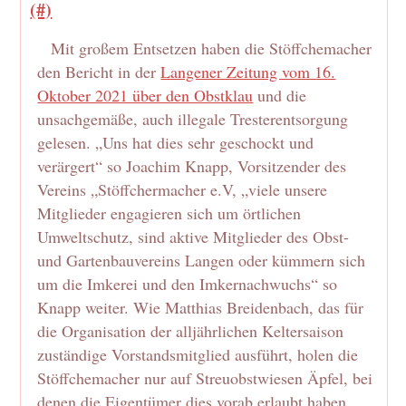
(#)
Mit großem Entsetzen haben die Stöffchemacher
den Bericht in der
Langener Zeitung vom 16.
Oktober 2021 über den Obstklau
und die
unsachgemäße, auch illegale Tresterentsorgung
gelesen. „Uns hat dies sehr geschockt und
verärgert“ so Joachim Knapp, Vorsitzender des
Vereins „Stöffchermacher e.V, „viele unsere
Mitglieder engagieren sich um örtlichen
Umweltschutz, sind aktive Mitglieder des Obst-
und Gartenbauvereins Langen oder kümmern sich
um die Imkerei und den Imkernachwuchs“ so
Knapp weiter. Wie Matthias Breidenbach, das für
die Organisation der alljährlichen Keltersaison
zuständige Vorstandsmitglied ausführt, holen die
Stöffchemacher nur auf Streuobstwiesen Äpfel, bei
denen die Eigentümer dies vorab erlaubt haben.