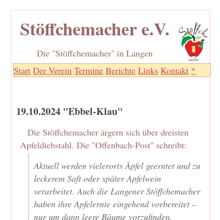
Stöffchemacher e.V.
Die "Stöffchemacher" in Langen
Start
Der Verein
Termine
Berichte
Links
Kontakt
*
19.10.2024 "Ebbel-Klau"
Die Stöffchemacher ärgern sich über dreisten
Apfeldiebstahl. Die "Offenbach-Post" schreibt:
Aktuell werden vielerorts Äpfel geerntet und zu
leckerem Saft oder später Apfelwein
verarbeitet. Auch die Langener Stöffchemacher
haben ihre Apfelernte eingehend vorbereitet –
nur um dann leere Bäume vorzufinden.