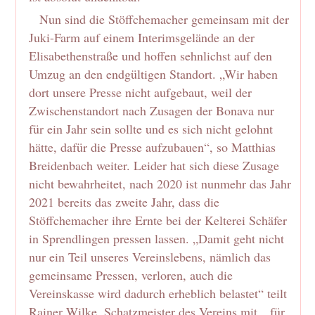
Nun sind die Stöffchemacher gemeinsam mit der
Juki-Farm auf einem Interimsgelände an der
Elisabethenstraße und hoffen sehnlichst auf den
Umzug an den endgültigen Standort. „Wir haben
dort unsere Presse nicht aufgebaut, weil der
Zwischenstandort nach Zusagen der Bonava nur
für ein Jahr sein sollte und es sich nicht gelohnt
hätte, dafür die Presse aufzubauen“, so Matthias
Breidenbach weiter. Leider hat sich diese Zusage
nicht bewahrheitet, nach 2020 ist nunmehr das Jahr
2021 bereits das zweite Jahr, dass die
Stöffchemacher ihre Ernte bei der Kelterei Schäfer
in Sprendlingen pressen lassen. „Damit geht nicht
nur ein Teil unseres Vereinslebens, nämlich das
gemeinsame Pressen, verloren, auch die
Vereinskasse wird dadurch erheblich belastet“ teilt
Rainer Wilke, Schatzmeister des Vereins mit, „für