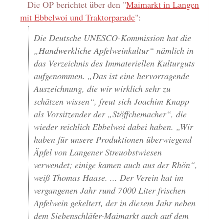
Die OP berichtet über den "
Maimarkt in Langen
mit Ebbelwoi und Traktorparade
":
Die Deutsche UNESCO-Kommission hat die
„Handwerkliche Apfelweinkultur“ nämlich in
das Verzeichnis des Immateriellen Kulturguts
aufgenommen. „Das ist eine hervorragende
Auszeichnung, die wir wirklich sehr zu
schätzen wissen“, freut sich Joachim Knapp
als Vorsitzender der „Stöffchemacher“, die
wieder reichlich Ebbelwoi dabei haben. „Wir
haben für unsere Produktionen überwiegend
Äpfel von Langener Streuobstwiesen
verwendet; einige kamen auch aus der Rhön“,
weiß Thomas Haase. ... Der Verein hat im
vergangenen Jahr rund 7 000 Liter frischen
Apfelwein gekeltert, der in diesem Jahr neben
dem Siebenschläfer-Maimarkt auch auf dem