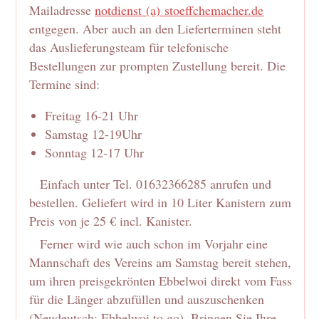
Mailadresse
notdienst (a) stoeffchemacher.de
entgegen. Aber auch an den Lieferterminen steht
das Auslieferungsteam für telefonische
Bestellungen zur prompten Zustellung bereit. Die
Termine sind:
Freitag 16-21 Uhr
Samstag 12-19Uhr
Sonntag 12-17 Uhr
Einfach unter Tel. 01632366285 anrufen und
bestellen. Geliefert wird in 10 Liter Kanistern zum
Preis von je 25 € incl. Kanister.
Ferner wird wie auch schon im Vorjahr eine
Mannschaft des Vereins am Samstag bereit stehen,
um ihren preisgekrönten Ebbelwoi direkt vom Fass
für die Länger abzufüllen und auszuschenken
(Neudeutsch: Ebbelwoi to go). Bringen Sie Ihre